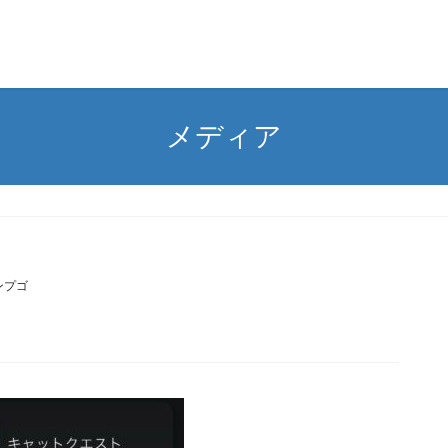
メディア
ンプゴ