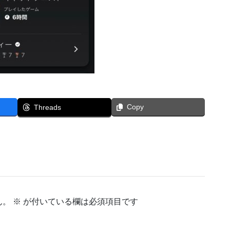
Copy
Threads
ん。
※
が付いている欄は必須項目です