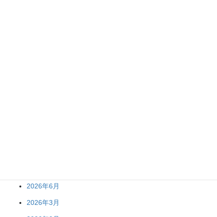
次回のコメントで使用するためブラウザーに自分の名前、メール
アドレス、サイトを保存する。
アーカイブ
2026年7月
2026年6月
2026年3月