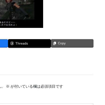
Copy
Threads
ん。
※
が付いている欄は必須項目です