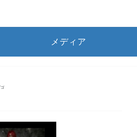
メディア
プゴ