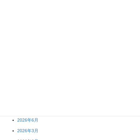
次回のコメントで使用するためブラウザーに自分の名前、メール
アドレス、サイトを保存する。
アーカイブ
2026年7月
2026年6月
2026年3月