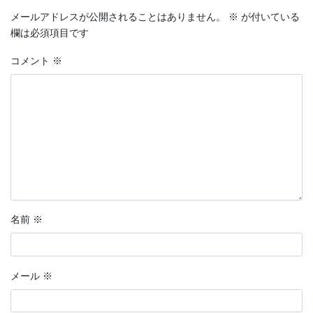
メールアドレスが公開されることはありません。
※
が付いている
欄は必須項目です
コメント
※
名前
※
メール
※