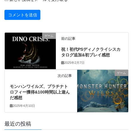
ゲーム
前の記事
祝！初代PSディノクライシスカ
タログ追加&初プレイ感想
2025年2月7日
ゲーム
次の記事
モンハンワイルズ、プラチナト
ロフィー獲得&100時間以上遊ん
だ感想
2025年4月10日
最近の投稿