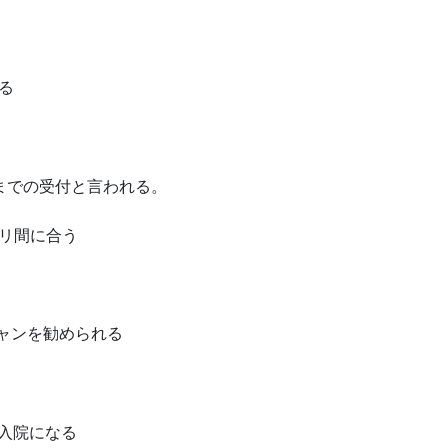
る
までの受付と言われる。
リ間に合う
ャンを勧められる
の入院になる