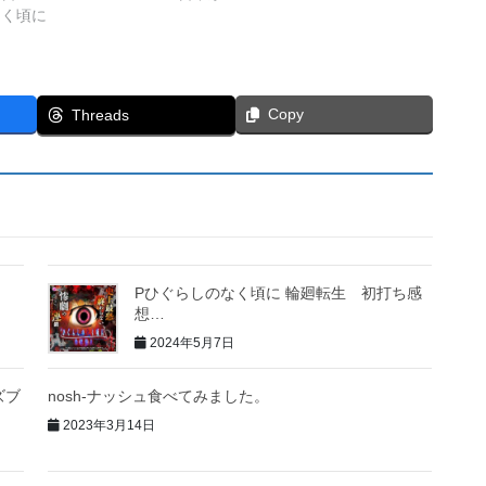
なく頃に
Copy
Threads
Pひぐらしのなく頃に 輪廻転生 初打ち感
想…
2024年5月7日
ズブ
nosh-ナッシュ食べてみました。
2023年3月14日