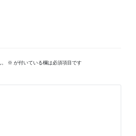
ん。
※
が付いている欄は必須項目です