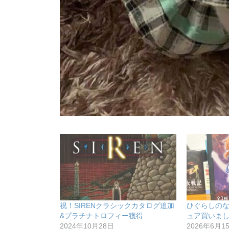
祝！SIRENクラシックカタログ追加
ひぐらしの
&プラチナトロフィー獲得
ュア買いま
2024年10月28日
2026年6月1