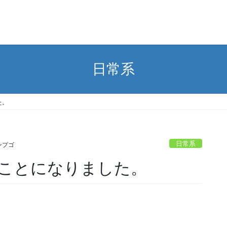
日常系
た。
日常系
ンプゴ
ことになりました。