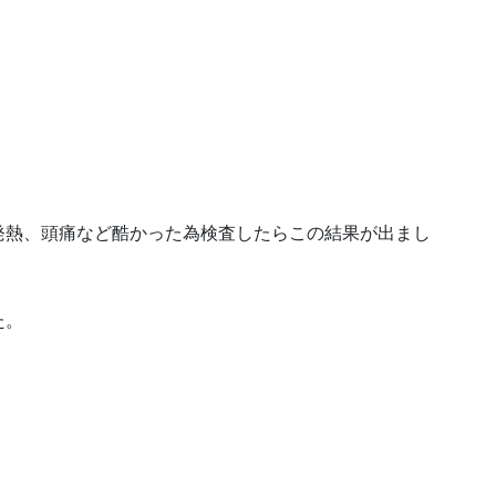
発熱、頭痛など酷かった為検査したらこの結果が出まし
た。