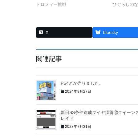
トロフィー挑戦
ひぐらしの
X
Bluesky
関連記事
PS4とか売りました。
2024年9月27日
新日SS条件達成ダイヤ獲得②クイーン
レイド
2023年7月31日